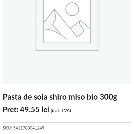
Pasta de soia shiro miso bio 300g
Pret:
49,55
lei
(incl. TVA)
SKU:
5411788041249