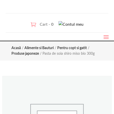
Cart -
0
Acasă
/
Alimente si Bauturi
/
Pentru copt si gatit
/
Produse japoneze
/ Pasta de soia shiro miso bio 300g