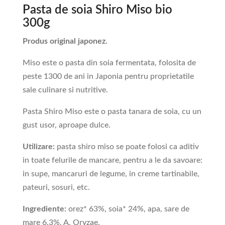
Pasta de soia Shiro Miso bio
300g
Produs original japonez.
Miso este o pasta din soia fermentata, folosita de
peste 1300 de ani in Japonia pentru proprietatile
sale culinare si nutritive.
Pasta Shiro Miso este o pasta tanara de soia, cu un
gust usor, aproape dulce.
Utilizare:
pasta shiro miso se poate folosi ca aditiv
in toate felurile de mancare, pentru a le da savoare:
in supe, mancaruri de legume, in creme tartinabile,
pateuri, sosuri, etc.
Ingrediente:
orez* 63%, soia* 24%, apa, sare de
mare 6,3%, A. Oryzae.