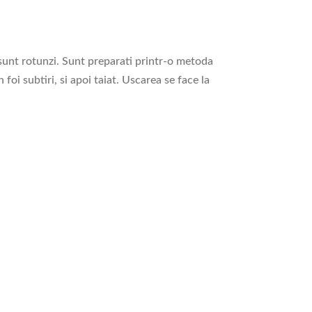
 sunt rotunzi. Sunt preparati printr-o metoda
foi subtiri, si apoi taiat. Uscarea se face la