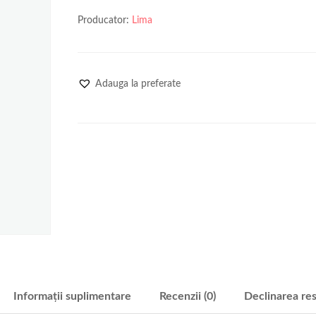
Producator:
Lima
Adauga la preferate
Informații suplimentare
Recenzii (0)
Declinarea res