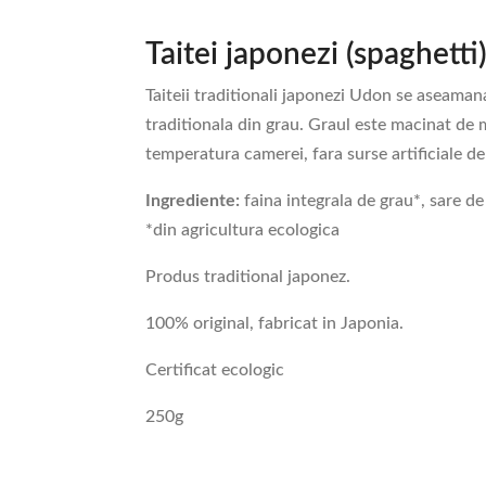
Taitei japonezi (spaghett
Taiteii traditionali japonezi Udon se aseaman
traditionala din grau. Graul este macinat de ma
temperatura camerei, fara surse artificiale de 
Ingrediente:
faina integrala de grau*, sare d
*din agricultura ecologica
Produs traditional japonez.
100% original, fabricat in Japonia.
Certificat ecologic
250g