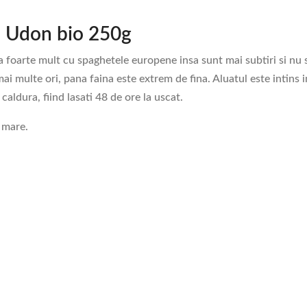
i) Udon bio 250g
a foarte mult cu spaghetele europene insa sunt mai subtiri si nu
i multe ori, pana faina este extrem de fina. Aluatul este intins in 
caldura, fiind lasati 48 de ore la uscat.
e mare.