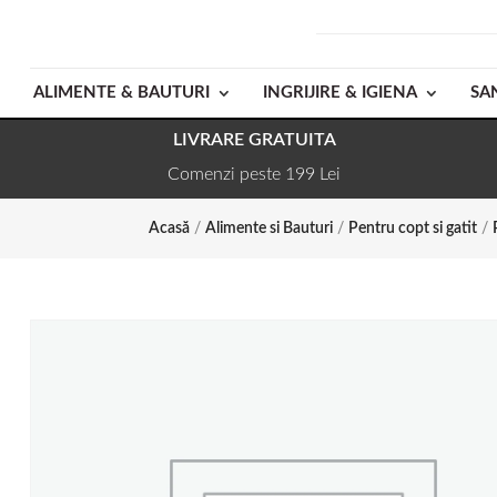
ALIMENTE & BAUTURI
INGRIJIRE & IGIENA
SA
LIVRARE GRATUITA
Comenzi peste 199 Lei
Acasă
/
Alimente si Bauturi
/
Pentru copt si gatit
/