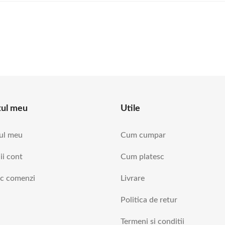
tul meu
Utile
ul meu
Cum cumpar
ii cont
Cum platesc
ic comenzi
Livrare
Politica de retur
Termeni si conditii